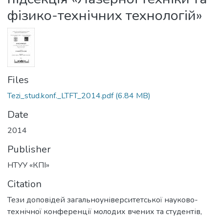
фізико-технічних технологій»
Files
Tezi_stud.konf._LTFT_2014.pdf
(6.84 MB)
Date
2014
Publisher
НТУУ «КПІ»
Citation
Тези доповідей загальноуніверситетської науково-
технічної конференції молодих вчених та студентів,