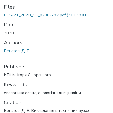
Files
EHS-21_2020_S3_p296-297.pdf
(211.38 KB)
Date
2020
Authors
Бенатов, Д. Е.
Publisher
КПІ ім. Ігоря Сікорського
Keywords
екологічна освіта
,
екологічні дисципліни
Citation
Бенатов, Д. Е. Викладання в технічних вузах