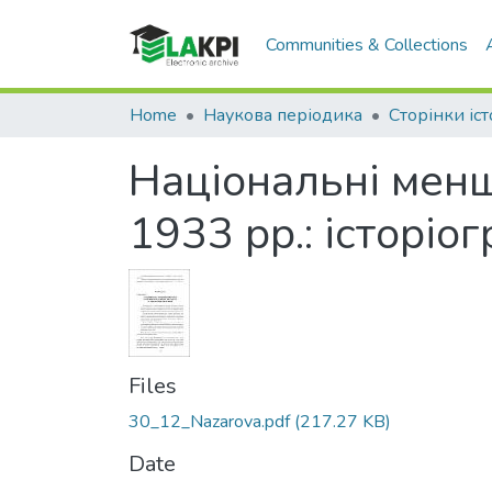
Communities & Collections
Home
Наукова періодика
Сторінки іст
Національні мен
1933 рр.: історіо
Files
30_12_Nazarova.pdf
(217.27 KB)
Date