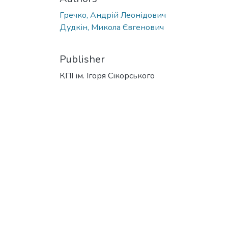
Гречко, Андрій Леонідович
Дудкін, Микола Євгенович
Publisher
КПІ ім. Ігоря Сікорського