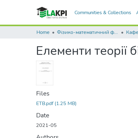
Communities & Collections
Home
Фізико-математичний факультет (ФМФ)
Елементи теорії 
Files
ETB.pdf
(1.25 MB)
Date
2021-05
Authors