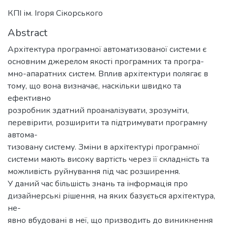
КПІ ім. Ігоря Сікорського
Abstract
Архітектура програмної автоматизованої системи є
основним джерелом якості програмних та програ-
мно-апаратних систем. Вплив архітектури полягає в
тому, що вона визначає, наскільки швидко та
ефективно
розробник здатний проаналізувати, зрозуміти,
перевірити, розширити та підтримувати програмну
автома-
тизовану систему. Зміни в архітектурі програмної
системи мають високу вартість через її складність та
можливість руйнування під час розширення.
У даний час більшість знань та інформація про
дизайнерські рішення, на яких базується архітектура,
не-
явно вбудовані в неї, що призводить до виникнення