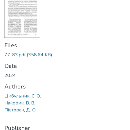
Files
77-83.pdf
(358.64 KB)
Date
2024
Authors
Цибульник, С. О.
Накорик, В. В.
Півторак, Д. О.
Publisher