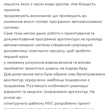
кількість яких з часом лише зростає. Але більшість
проєктів
продовжують виконання, що призводить до
зниження якості готової програмної автоматизованої
системи.
Саме тому метою даної роботи є проєктування та
документування програмної архітектури на прикладі
автоматизованої системи створення супровідної
документації освітнього процесу, щоб зробити
перший крок
у напрямку розуміння взаємозв’язків та впливу
прийнятих проєктних рішень на кодову базу.
Для досягнення мети було обрано клас багаторівневих
архітектур, серед яких найбільш поширеною є
трирівнева. Розглянуто особливості реалізації
відкритої та закритої трирівневих архітектур. На
основі ар-
хітектурного шаблону MVC розроблено проєкт