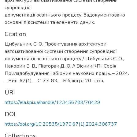
архітектури автоматизованої системи створення
супровідної
документації освітнього процесу. Задокументовано
основні підсистеми та елементи даних.
Citation
Цибульник, С. О. Проєктування архітектури
автоматизованої системи створення супровідної
документації освітнього процесу / Цибульник С. О.,
Накорик В. В., Півторак Д. О. // Вісник КПІ. Серія
Приладобудування : збірник наукових праць. – 2024.
– Вип. 67(1). – С. 77-83. – Бібліогр.: 20 назв.
URI
https://ela.kpi.ua/handle/123456789/70429
DOI
https://doi.org/10.20535/1970.67(1).2024.306737
Collections