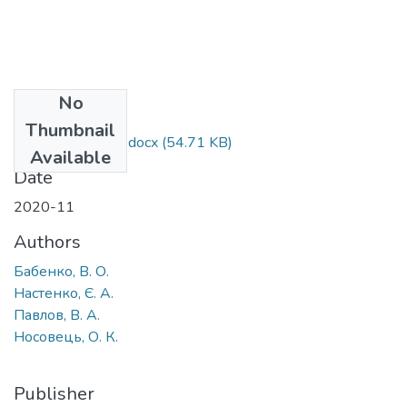
No
Files
Thumbnail
Alhorytm_vidboru.docx
(54.71 KB)
Available
Date
2020-11
Authors
Бабенко, В. О.
Настенко, Є. А.
Павлов, В. А.
Носовець, О. К.
Publisher