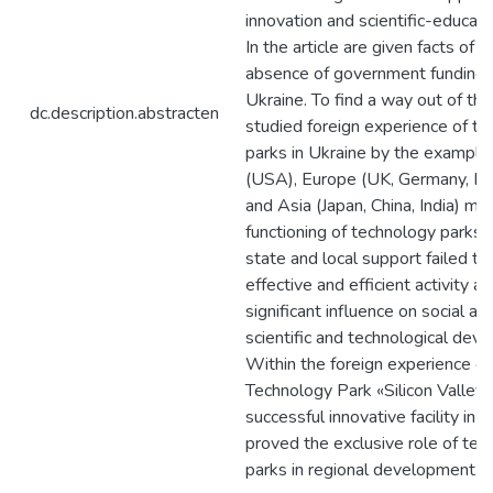
innovation and scientific-educati
In the article are given facts of p
absence of government funding o
Ukraine. To find a way out of the
dc.description.abstracten
studied foreign experience of t
parks in Ukraine by the example
(USA), Europe (UK, Germany, Fra
and Asia (Japan, China, India) mo
functioning of technology parks,
state and local support failed to
effective and efficient activity a
significant influence on social a
scientific and technological dev
Within the foreign experience c
Technology Park «Silicon Valley
successful innovative facility in 
proved the exclusive role of tec
parks in regional development.