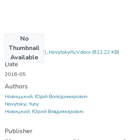
No
Files
Thumbnail
iScience2018(5-7)_NovytskyiYu.V.docx
(812.22 KB)
Available
Date
2018-05
Authors
Новицький, Юрій Володимирович
Novytskyi, Yuriy
Новицкий, Юрий Владимирович
Publisher