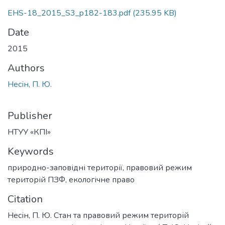
EHS-18_2015_S3_p182-183.pdf
(235.95 KB)
Date
2015
Authors
Несін, П. Ю.
Publisher
НТУУ «КПІ»
Keywords
природно-заповідні території
,
правовий режим
територій ПЗФ
,
екологічне право
Citation
Несін, П. Ю. Стан та правовий режим територій