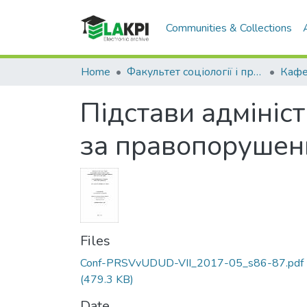
Communities & Collections
Home
Факультет соціології і права (ФСП)
Підстави адмініст
за правопорушен
Files
Conf-PRSVvUDUD-VII_2017-05_s86-87.pdf
(479.3 KB)
Date