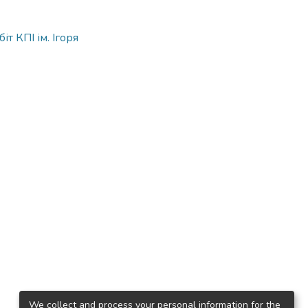
т КПІ ім. Ігоря
We collect and process your personal information for the