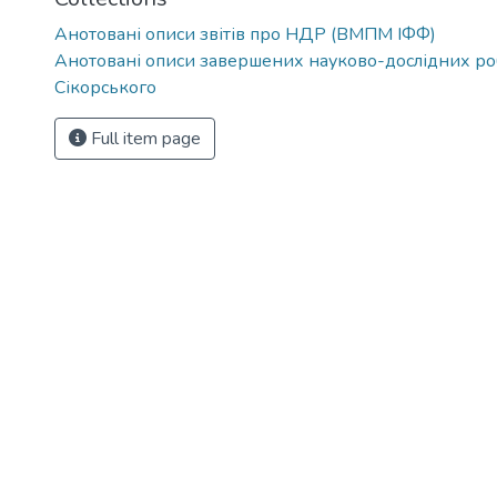
Анотовані описи звітів про НДР (ВМПМ ІФФ)
Анотовані описи завершених науково-дослідних робі
Сікорського
Full item page