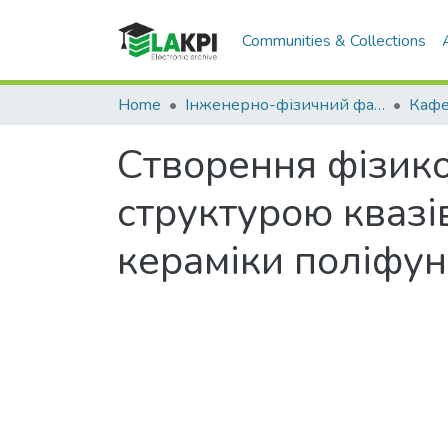
Communities & Collections
Home
Інженерно-фізичний факультет (ІФФ)
Створення фізико
структурою квазі
кераміки поліфун