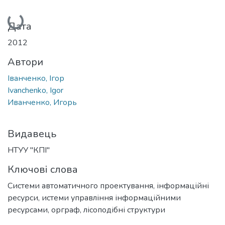
Вантажиться...
Дата
2012
Автори
Іванченко, Ігор
Ivanchenko, Igor
Иванченко, Игорь
Видавець
НТУУ "КПІ"
Ключові слова
Системи автоматичного проектування
,
інформаційні
ресурси
,
истеми управління інформаційними
ресурсами
,
орграф
,
лісоподібні структури