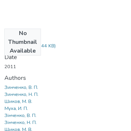
No
Files
Thumbnail
18_129.pdf
(208.44 KB)
Available
Date
2011
Authors
Зинченко, В. П.
Зинченко, Н. П.
Шиков, М. В.
Муха, И. П.
Зінченко, В. П.
Зінченко, Н. П.
Шиков, М. В.