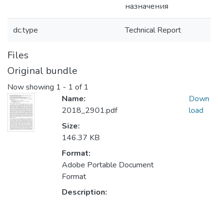
назначения
dc.type
Technical Report
Files
Original bundle
Now showing
1 - 1 of 1
Name:
Down
2018_2901.pdf
load
Size:
146.37 KB
Format:
Adobe Portable Document
Format
Description: