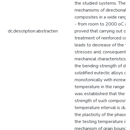
the studied systems. The s
mechanisms of directionally
composites in a wide range
- from room to 2000 oC are 
dc.description.abstracten
proved that carrying out of 
treatment of reinforced ce
leads to decrease of the val
stresses and, consequently,
mechanical characteristics. 
the bending strength of dire
solidified eutectic alloys d
monotonically with increasin
temperature in the range o
was established that the in
strength of such composites
temperature interval is due
the plasticity of the phase
the testing temperature is 
mechanism of grain boundar