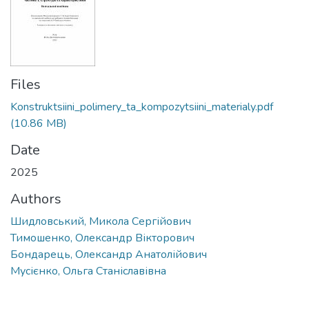
Files
Konstruktsiini_polimery_ta_kompozytsiini_materialy.pdf
(10.86 MB)
Date
2025
Authors
Шидловський, Микола Сергійович
Тимошенко, Олександр Вікторович
Бондарець, Олександр Анатолійович
Мусієнко, Ольга Станіславівна