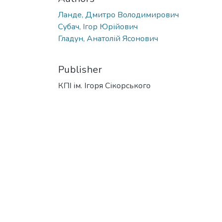
Ланде, Дмитро Володимирович
Субач, Ігор Юрійович
Гладун, Анатолій Ясонович
Publisher
КПІ ім. Ігоря Сікорського