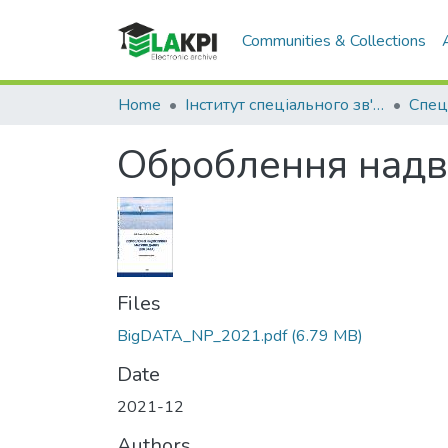
Communities & Collections
Home
Інститут спеціального зв'язку та захисту інформації (ІСЗЗІ)
Спец
Оброблення надв
Files
BigDATA_NP_2021.pdf
(6.79 MB)
Date
2021-12
Authors