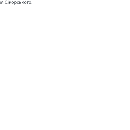
оря Сікорського,