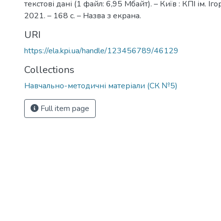
текстові дані (1 файл: 6,95 Мбайт). – Київ : КПІ ім. Іг
2021. – 168 с. – Назва з екрана.
URI
https://ela.kpi.ua/handle/123456789/46129
Collections
Навчально-методичні матеріали (СК №5)
Full item page