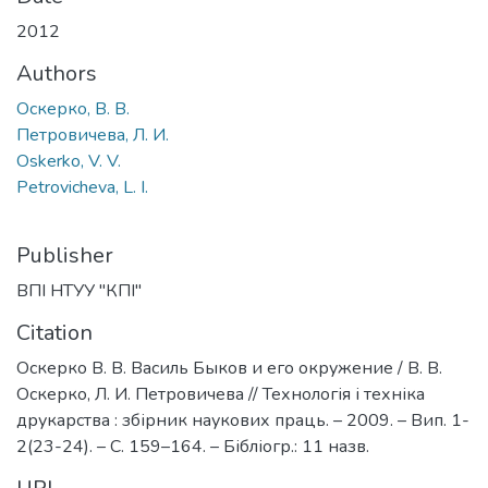
2012
Authors
Оскерко, В. В.
Петровичева, Л. И.
Oskerko, V. V.
Petrovicheva, L. I.
Publisher
ВПІ НТУУ "КПІ"
Citation
Оскерко В. В. Василь Быков и его окружение / В. В.
Оскерко, Л. И. Петровичева // Технологія і техніка
друкарства : збірник наукових праць. – 2009. – Вип. 1-
2(23-24). – С. 159–164. – Бібліогр.: 11 назв.