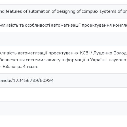
nd features of automation of designing of complex systems of pro
жливість та особливості автоматизації проектування компл
ливість автоматизації проектування КСЗІ / Луценко Волод
безпечення системи захисту інформації в Україні : науково-
– Бібліогр.: 4 назв.
ua/handle/123456789/50994