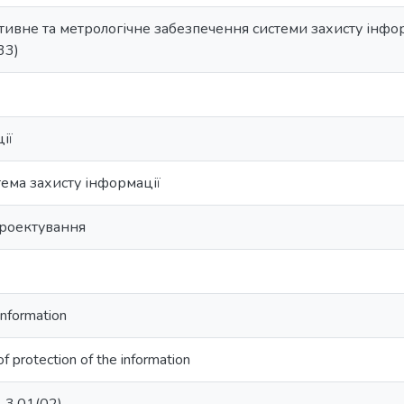
ивне та метрологічне забезпечення системи захисту інфор
33)
ії
ема захисту інформації
проектування
information
 protection of the information