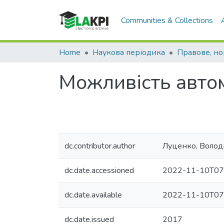
Communities & Collections
Home
Наукова періодика
Можливість автом
dc.contributor.author
Луценко, Воло
dc.date.accessioned
2022-11-10T07
dc.date.available
2022-11-10T07
dc.date.issued
2017