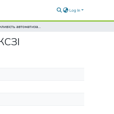
Log In
Можливість автоматизації проектування КСЗІ
КСЗІ