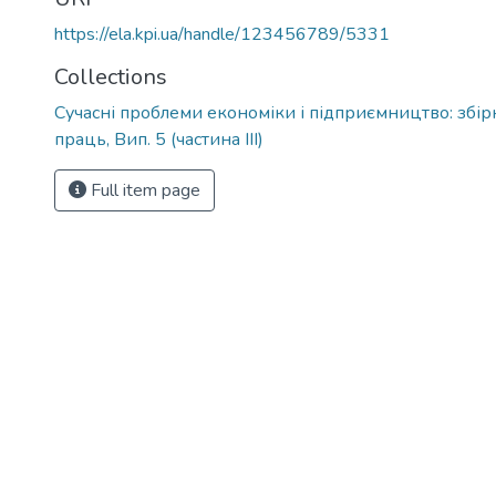
https://ela.kpi.ua/handle/123456789/5331
Collections
Сучасні проблеми економіки і підприємництво: збі
праць, Вип. 5 (частина ІІІ)
Full item page