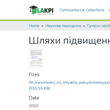
Communities & Collections
Home
Наукова періодика
Шляхи підвищенн
Files
06_kyrychenko_so_shlyakhy_pidvyshchennya.p
(555.55 KB)
Date
2010