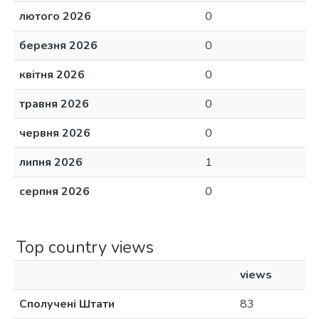
лютого 2026
0
березня 2026
0
квітня 2026
0
травня 2026
0
червня 2026
0
липня 2026
1
серпня 2026
0
Top country views
views
Сполучені Штати
83