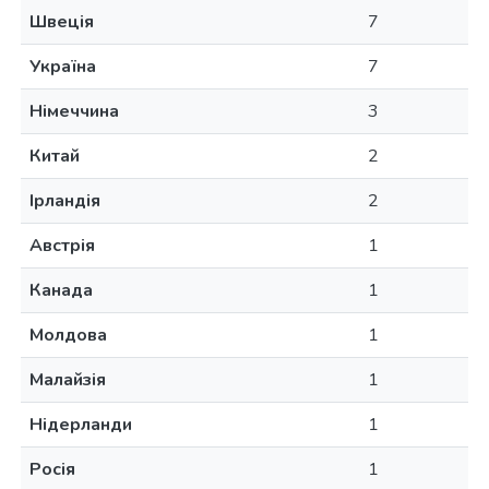
Швеція
7
Україна
7
Німеччина
3
Китай
2
Ірландія
2
Австрія
1
Канада
1
Молдова
1
Малайзія
1
Нідерланди
1
Росія
1