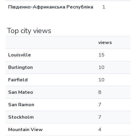
Південно-Африканська Республіка
1
Top city views
views
Louisville
15
Burlington
10
Fairfield
10
San Mateo
8
San Ramon
7
Stockholm
7
Mountain View
4