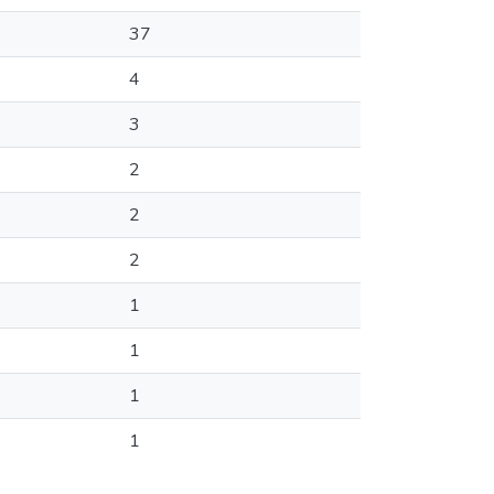
37
4
3
2
2
2
1
1
1
1