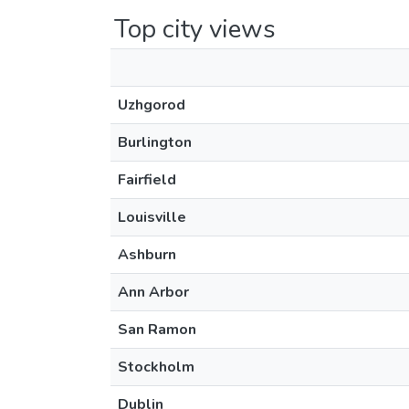
Top city views
Uzhgorod
Burlington
Fairfield
Louisville
Ashburn
Ann Arbor
San Ramon
Stockholm
Dublin