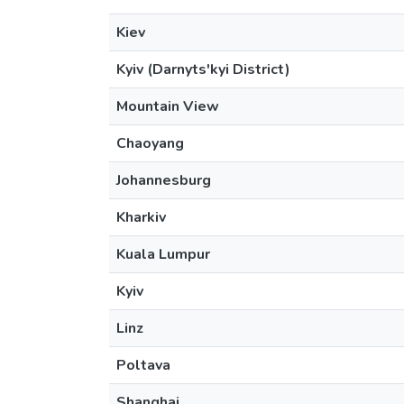
Kiev
Kyiv (Darnyts'kyi District)
Mountain View
Chaoyang
Johannesburg
Kharkiv
Kuala Lumpur
Kyiv
Linz
Poltava
Shanghai