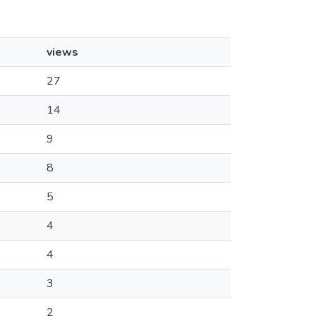
views
27
14
9
8
5
4
4
3
2