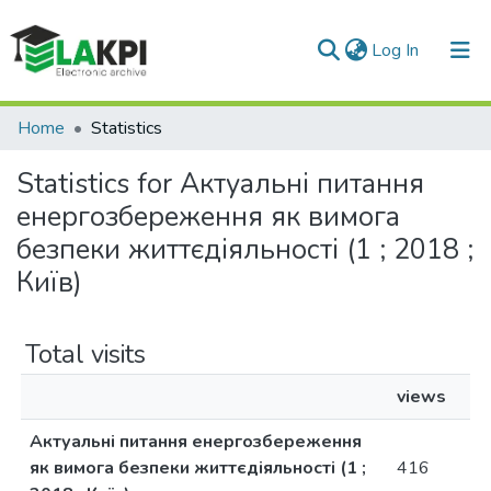
(current)
Log In
Communities & Collections
Home
Statistics
All of DSpace
Statistics for Актуальні питання
енергозбереження як вимога
безпеки життєдіяльності (1 ; 2018 ;
Київ)
Total visits
views
Актуальні питання енергозбереження
як вимога безпеки життєдіяльності (1 ;
416