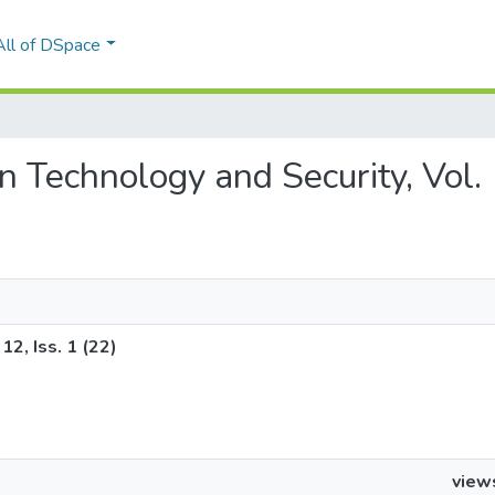
All of DSpace
on Technology and Security, Vol. 
12, Iss. 1 (22)
view