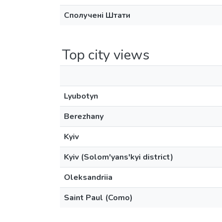
Сполучені Штати
Top city views
Lyubotyn
Berezhany
Kyiv
Kyiv (Solom'yans'kyi district)
Oleksandriia
Saint Paul (Como)