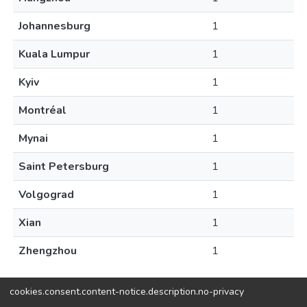
Johannesburg
1
Kuala Lumpur
1
Kyiv
1
Montréal
1
Mynai
1
Saint Petersburg
1
Volgograd
1
Xian
1
Zhengzhou
1
cookies.consent.content-notice.description.no-privacy