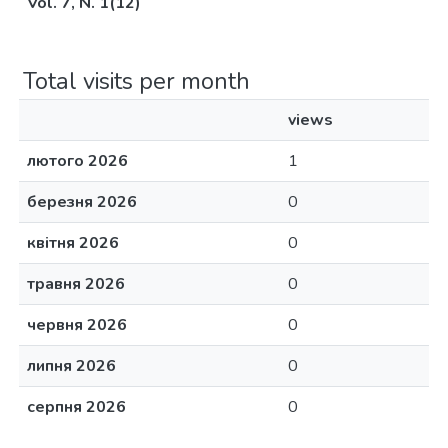
Vol. 7, N. 1(12)
Total visits per month
views
лютого 2026
1
березня 2026
0
квітня 2026
0
травня 2026
0
червня 2026
0
липня 2026
0
серпня 2026
0