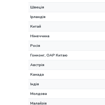
Швеція
Ірландія
Китай
Німеччина
Росія
Гонконг, ОАР Китаю
Австрія
Канада
Індія
Молдова
Малайзія