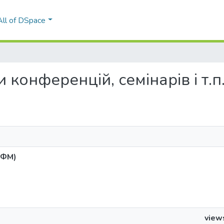
All of DSpace
ли конференцій, семінарів і т.п
 (ФМ)
view