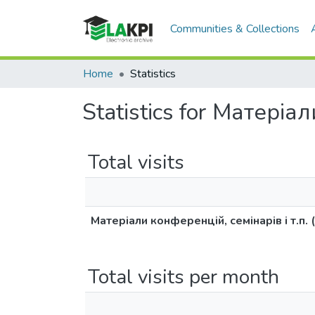
Communities & Collections
Home
Statistics
Statistics for Матеріа
Total visits
Матеріали конференцій, семінарів і т.п.
Total visits per month