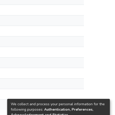
We collect and process your personal information for the
following purposes:
Authentication, Preferences,
Acknowledgement and Statistics
.