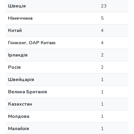
Швеція
23
Німеччина
5
Китай
4
Гонконг, ОАР Китаю
4
Ірландія
2
Росія
2
Швейцарія
1
Велика Британія
1
Казахстан
1
Молдова
1
Малайзія
1