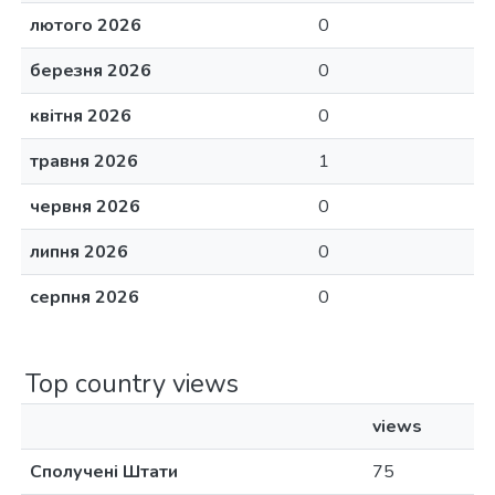
лютого 2026
0
березня 2026
0
квітня 2026
0
травня 2026
1
червня 2026
0
липня 2026
0
серпня 2026
0
Top country views
views
Сполучені Штати
75