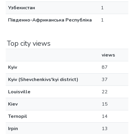
Узбекистан
1
Південно-Африканська Республіка
1
Top city views
views
Kyiv
87
Kyiv (Shevchenkivs'kyi district)
37
Louisville
22
Kiev
15
Ternopil
14
Irpin
13