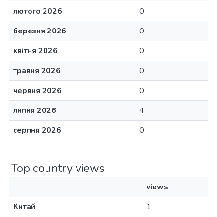
лютого 2026
0
березня 2026
0
квітня 2026
0
травня 2026
0
червня 2026
0
липня 2026
4
серпня 2026
0
Top country views
views
Китай
1