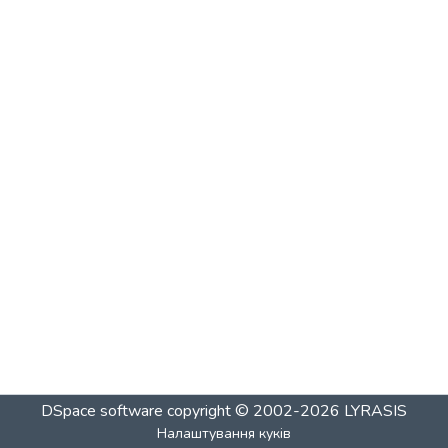
DSpace software
copyright © 2002-2026
LYRASIS
Налаштування куків