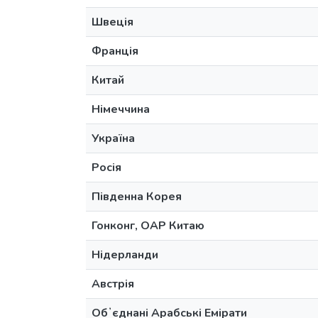
Швеція
Франція
Китай
Німеччина
Україна
Росія
Південна Корея
Гонконг, ОАР Китаю
Нідерланди
Австрія
Обʼєднані Арабські Емірати