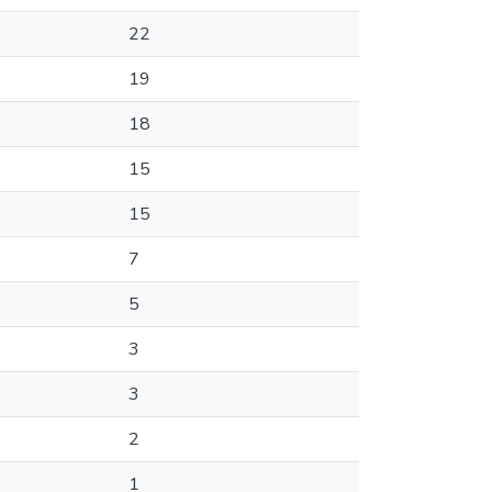
22
19
18
15
15
7
5
3
3
2
1