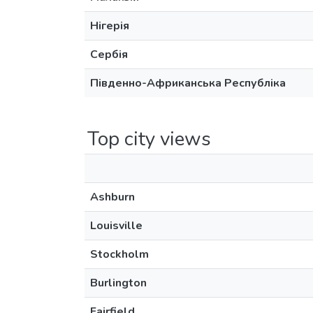
Нігерія
Сербія
Південно-Африканська Республіка
Top city views
Ashburn
Louisville
Stockholm
Burlington
Fairfield