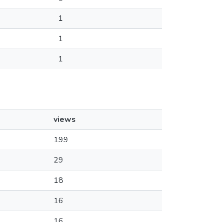
1
1
1
views
199
29
18
16
16