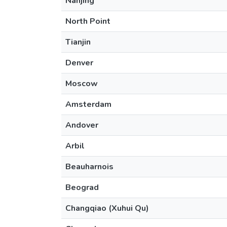
Nanjing
North Point
Tianjin
Denver
Moscow
Amsterdam
Andover
Arbil
Beauharnois
Beograd
Changqiao (Xuhui Qu)