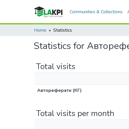
Communities & Collections
Home
Statistics
Statistics for Автореф
Total visits
Автореферати (КГ)
Total visits per month