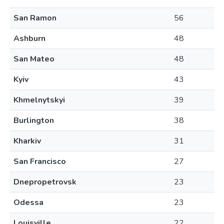
San Ramon
56
Ashburn
48
San Mateo
48
Kyiv
43
Khmelnytskyi
39
Burlington
38
Kharkiv
31
San Francisco
27
Dnepropetrovsk
23
Odessa
23
Louisville
22