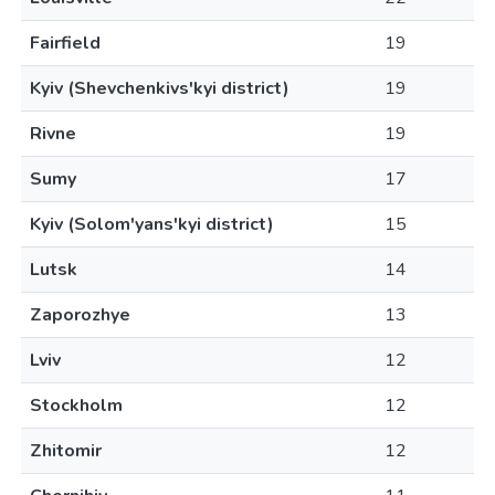
Fairfield
19
Kyiv (Shevchenkivs'kyi district)
19
Rivne
19
Sumy
17
Kyiv (Solom'yans'kyi district)
15
Lutsk
14
Zaporozhye
13
Lviv
12
Stockholm
12
Zhitomir
12