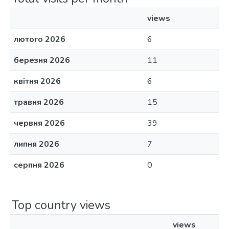
views
лютого 2026
6
березня 2026
11
квітня 2026
6
травня 2026
15
червня 2026
39
липня 2026
7
серпня 2026
0
Top country views
views