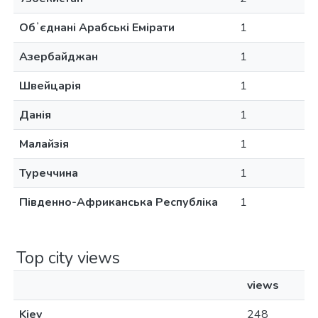
Обʼєднані Арабські Емірати
1
Азербайджан
1
Швейцарія
1
Данія
1
Малайзія
1
Туреччина
1
Південно-Африканська Республіка
1
Top city views
views
Kiev
248