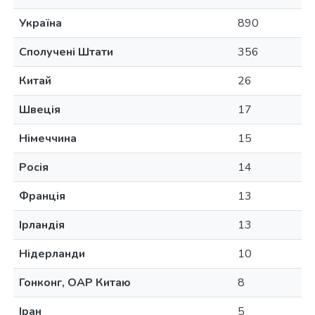
Україна
890
Сполучені Штати
356
Китай
26
Швеція
17
Німеччина
15
Росія
14
Франція
13
Ірландія
13
Нідерланди
10
Гонконг, ОАР Китаю
8
Іран
5