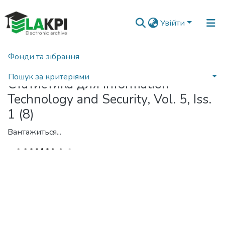
Увійти
Фонди та зібрання
Головна
Статистика
Пошук за критеріями
Статистика для Information
Technology and Security, Vol. 5, Iss.
1 (8)
Вантажиться...