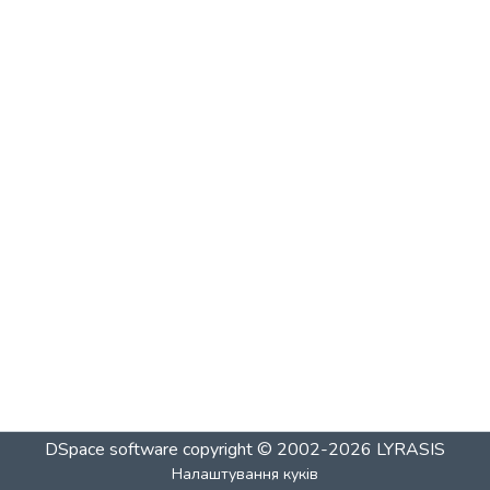
DSpace software
copyright © 2002-2026
LYRASIS
Налаштування куків