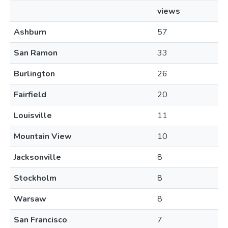
views
Ashburn
57
San Ramon
33
Burlington
26
Fairfield
20
Louisville
11
Mountain View
10
Jacksonville
8
Stockholm
8
Warsaw
8
San Francisco
7