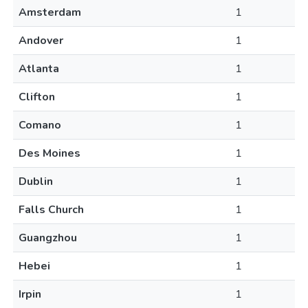
Amsterdam
1
Andover
1
Atlanta
1
Clifton
1
Comano
1
Des Moines
1
Dublin
1
Falls Church
1
Guangzhou
1
Hebei
1
Irpin
1