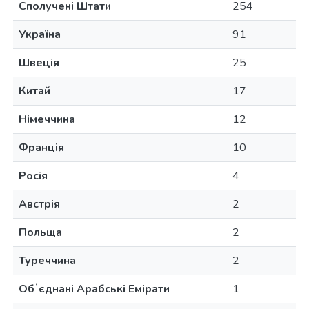
Сполучені Штати
254
Україна
91
Швеція
25
Китай
17
Німеччина
12
Франція
10
Росія
4
Австрія
2
Польща
2
Туреччина
2
Обʼєднані Арабські Емірати
1