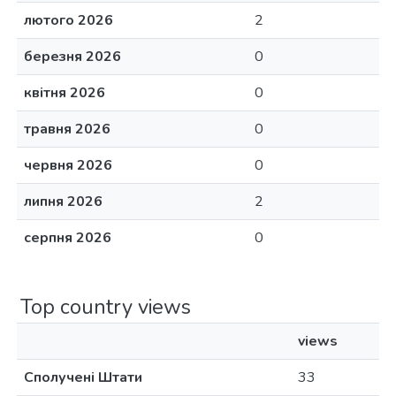
лютого 2026
2
березня 2026
0
квітня 2026
0
травня 2026
0
червня 2026
0
липня 2026
2
серпня 2026
0
Top country views
views
Сполучені Штати
33