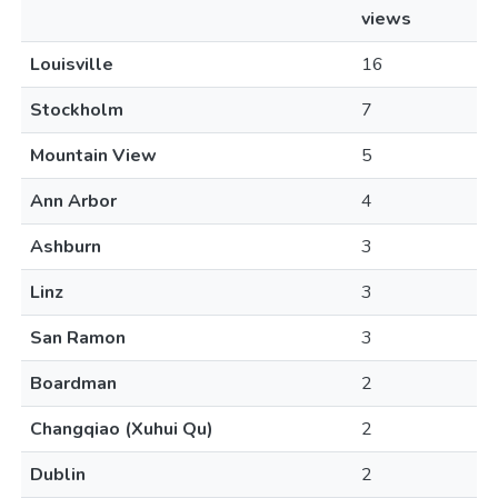
views
Louisville
16
Stockholm
7
Mountain View
5
Ann Arbor
4
Ashburn
3
Linz
3
San Ramon
3
Boardman
2
Changqiao (Xuhui Qu)
2
Dublin
2