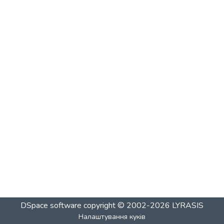
DSpace software
copyright © 2002-2026
LYRASIS
Налаштування куків