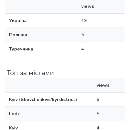
views
Україна
19
Польща
5
Туреччина
4
Топ за містами
views
Kyiv (Shevchenkivs'kyi district)
6
Lodz
5
Kyiv
4