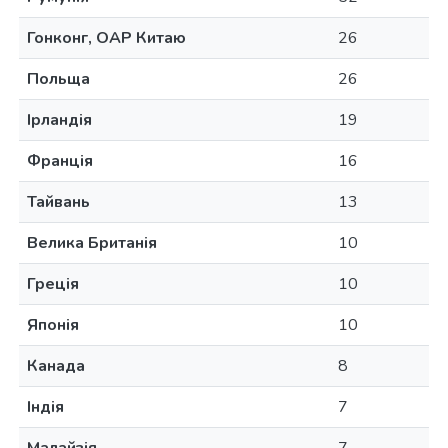
Гонконг, ОАР Китаю
26
Польща
26
Ірландія
19
Франція
16
Тайвань
13
Велика Британія
10
Греція
10
Японія
10
Канада
8
Індія
7