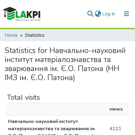
(current)
Log In
Communities & Collections
Home
Statistics
All of DSpace
Statistics for Навчально-науковий
інститут матеріалознавства та
зварювання ім. Є.О. Патона (НН
ІМЗ ім. Є.О. Патона)
Total visits
views
Навчально-науковий інститут
матеріалознавства та зварювання ім.
4221