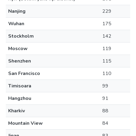
Nanjing
229
Wuhan
175
Stockholm
142
Moscow
119
Shenzhen
115
San Francisco
110
Timisoara
99
Hangzhou
91
Kharkiv
88
Mountain View
84
Jinan
83