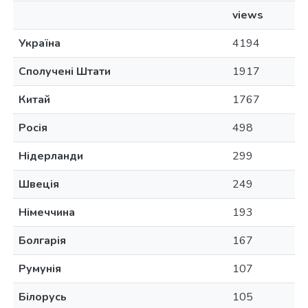
views
Україна
4194
Сполучені Штати
1917
Китай
1767
Росія
498
Нідерланди
299
Швеція
249
Німеччина
193
Болгарія
167
Румунія
107
Білорусь
105