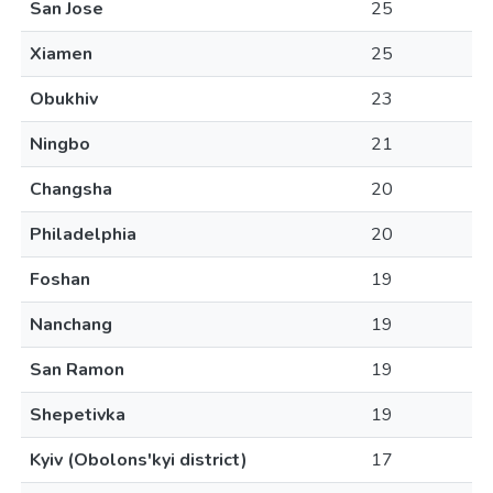
San Jose
25
Xiamen
25
Obukhiv
23
Ningbo
21
Changsha
20
Philadelphia
20
Foshan
19
Nanchang
19
San Ramon
19
Shepetivka
19
Kyiv (Obolons'kyi district)
17