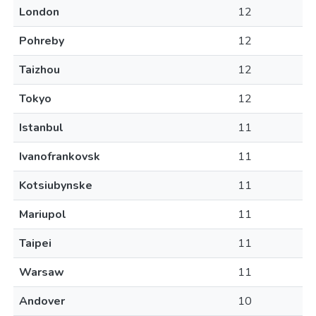
London
12
Pohreby
12
Taizhou
12
Tokyo
12
Istanbul
11
Ivanofrankovsk
11
Kotsiubynske
11
Mariupol
11
Taipei
11
Warsaw
11
Andover
10