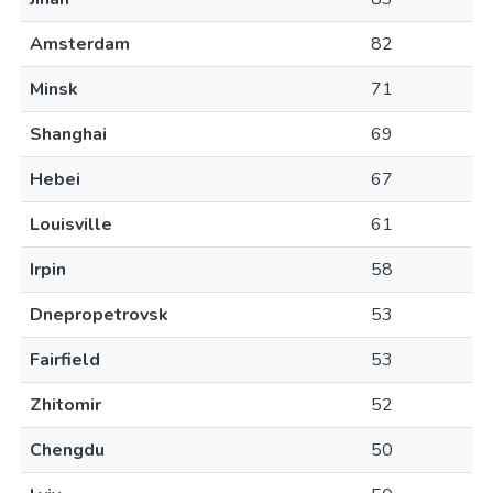
Amsterdam
82
Minsk
71
Shanghai
69
Hebei
67
Louisville
61
Irpin
58
Dnepropetrovsk
53
Fairfield
53
Zhitomir
52
Chengdu
50