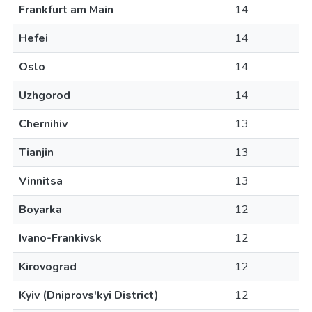
Frankfurt am Main
14
Hefei
14
Oslo
14
Uzhgorod
14
Chernihiv
13
Tianjin
13
Vinnitsa
13
Boyarka
12
Ivano-Frankivsk
12
Kirovograd
12
Kyiv (Dniprovs'kyi District)
12