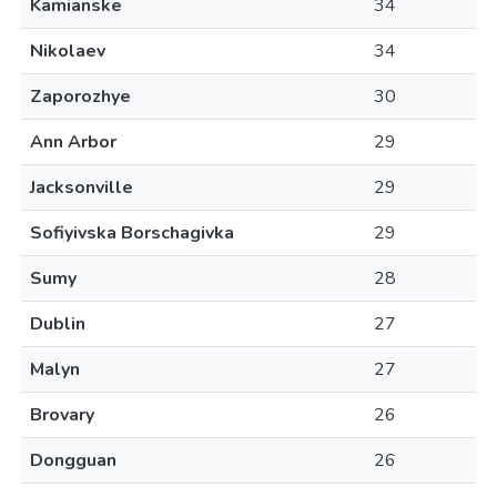
Kamianske
34
Nikolaev
34
Zaporozhye
30
Ann Arbor
29
Jacksonville
29
Sofiyivska Borschagivka
29
Sumy
28
Dublin
27
Malyn
27
Brovary
26
Dongguan
26