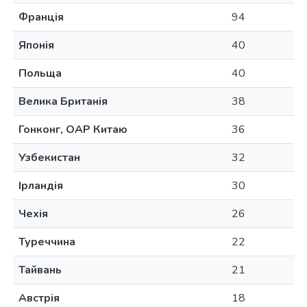
Франція
94
Японія
40
Польща
40
Велика Британія
38
Гонконг, ОАР Китаю
36
Узбекистан
32
Ірландія
30
Чехія
26
Туреччина
22
Тайвань
21
Австрія
18