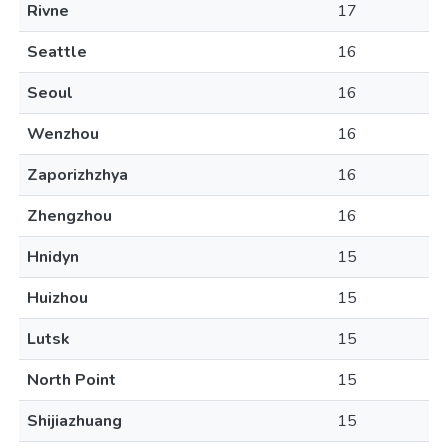
Rivne
17
Seattle
16
Seoul
16
Wenzhou
16
Zaporizhzhya
16
Zhengzhou
16
Hnidyn
15
Huizhou
15
Lutsk
15
North Point
15
Shijiazhuang
15