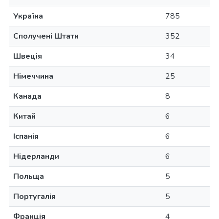
Україна
785
Сполучені Штати
352
Швеція
34
Німеччина
25
Канада
8
Китай
6
Іспанія
6
Нідерланди
6
Польща
5
Португалія
5
Франція
4