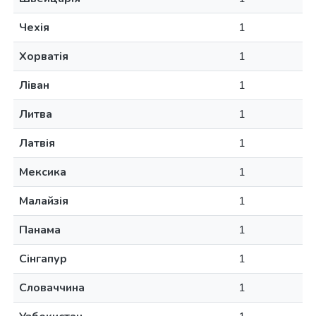
Чехія
1
Хорватія
1
Ліван
1
Литва
1
Латвія
1
Мексика
1
Малайзія
1
Панама
1
Сінгапур
1
Словаччина
1