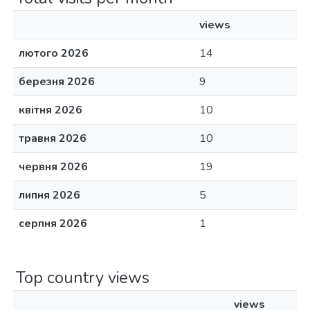
views
лютого 2026
14
березня 2026
9
квітня 2026
10
травня 2026
10
червня 2026
19
липня 2026
5
серпня 2026
1
Top country views
views