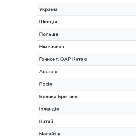
Україна
Швеція
Польща
Німеччина
Гонконг, ОАР Китаю
Австрія
Росія
Велика Британія
Ірландія
Китай
Малайзія