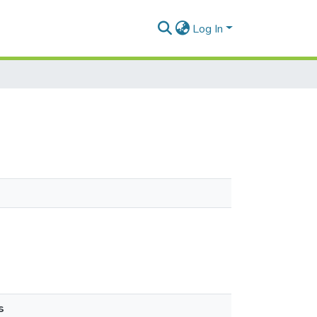
Log In
s