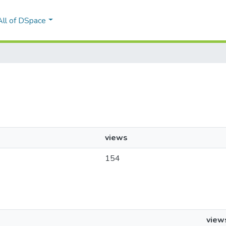
All of DSpace
views
154
view