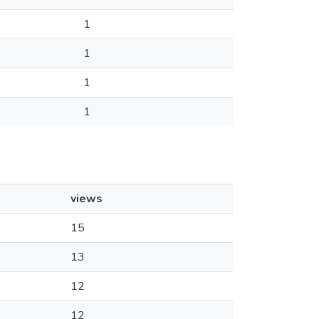
1
1
1
1
views
15
13
12
12