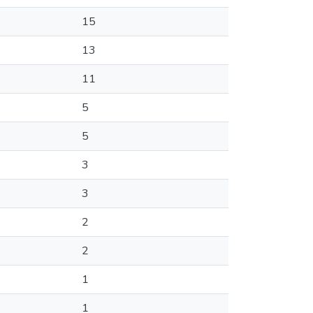
15
13
11
5
5
3
3
2
2
1
1