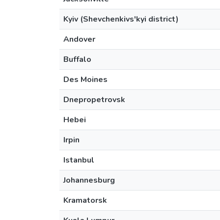
Kyiv (Shevchenkivs'kyi district)
Andover
Buffalo
Des Moines
Dnepropetrovsk
Hebei
Irpin
Istanbul
Johannesburg
Kramatorsk