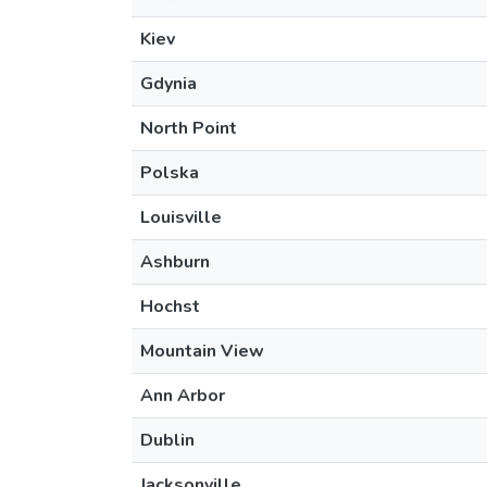
Kiev
Gdynia
North Point
Polska
Louisville
Ashburn
Hochst
Mountain View
Ann Arbor
Dublin
Jacksonville