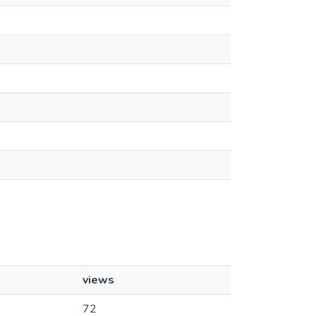
views
72