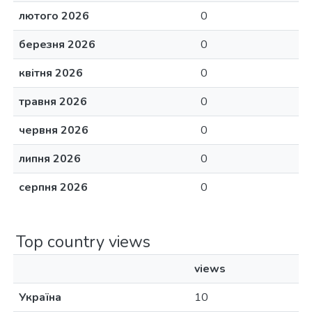
лютого 2026
0
березня 2026
0
квітня 2026
0
травня 2026
0
червня 2026
0
липня 2026
0
серпня 2026
0
Top country views
views
Україна
10