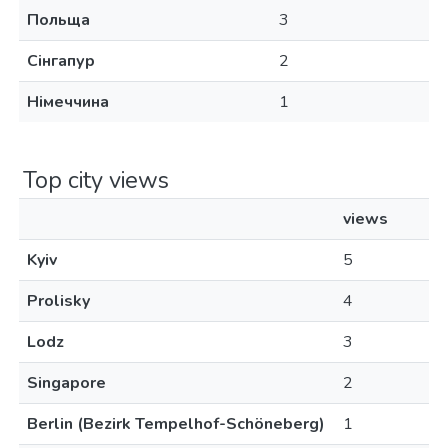
Польща
3
Сінгапур
2
Німеччина
1
Top city views
views
Kyiv
5
Prolisky
4
Lodz
3
Singapore
2
Berlin (Bezirk Tempelhof-Schöneberg)
1