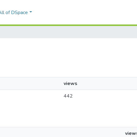
All of DSpace
views
442
view