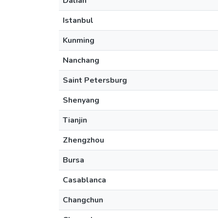
Dalian
Istanbul
Kunming
Nanchang
Saint Petersburg
Shenyang
Tianjin
Zhengzhou
Bursa
Casablanca
Changchun