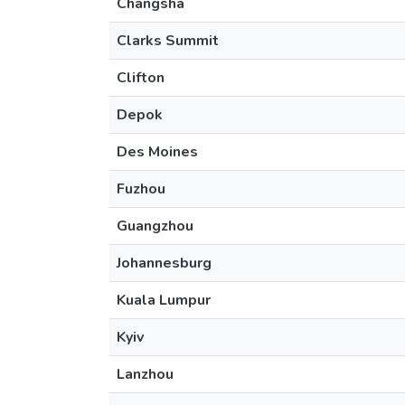
Changsha
Clarks Summit
Clifton
Depok
Des Moines
Fuzhou
Guangzhou
Johannesburg
Kuala Lumpur
Kyiv
Lanzhou