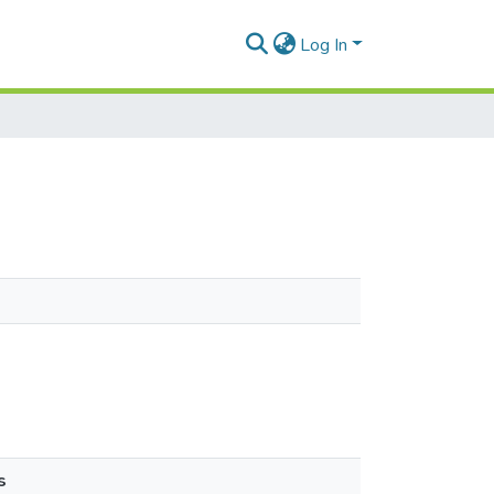
Log In
s