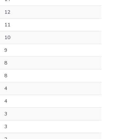
12
11
10
9
8
8
4
4
3
3