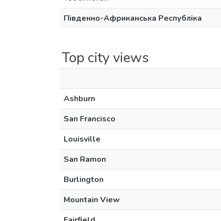
Південно-Африканська Республіка
Top city views
Ashburn
San Francisco
Louisville
San Ramon
Burlington
Mountain View
Fairfield