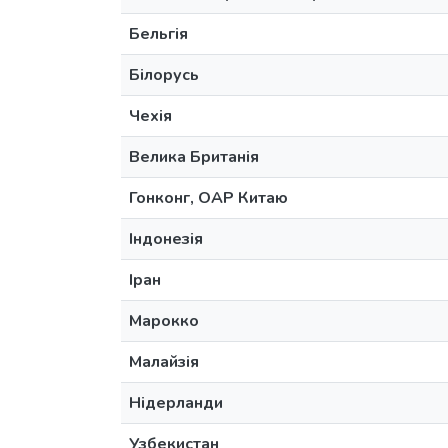
Бельгія
Білорусь
Чехія
Велика Британія
Гонконг, ОАР Китаю
Індонезія
Іран
Марокко
Малайзія
Нідерланди
Узбекистан