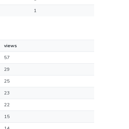
1
views
57
29
25
23
22
15
14