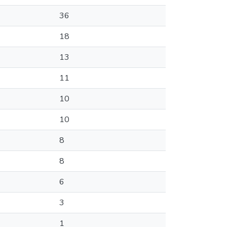
36
18
13
11
10
10
8
8
6
3
1