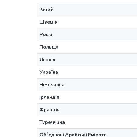
Китай
Швеція
Росія
Польща
Японія
Україна
Німеччина
Ірландія
Франція
Туреччина
Обʼєднані Арабські Емірати