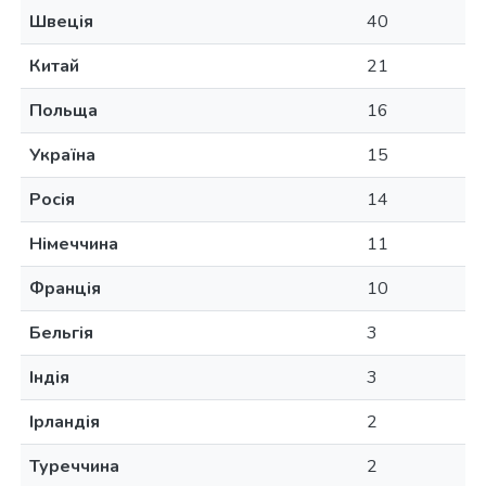
Швеція
40
Китай
21
Польща
16
Україна
15
Росія
14
Німеччина
11
Франція
10
Бельгія
3
Індія
3
Ірландія
2
Туреччина
2