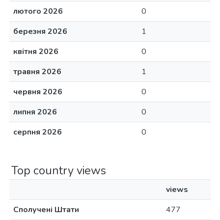
лютого 2026
0
березня 2026
1
квітня 2026
0
травня 2026
1
червня 2026
0
липня 2026
0
серпня 2026
0
Top country views
views
Сполучені Штати
477