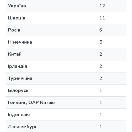
Україна
12
Швеція
11
Росія
6
Німеччина
5
Китай
2
Ірландія
2
Туреччина
2
Білорусь
1
Гонконг, ОАР Китаю
1
Індонезія
1
Люксембург
1