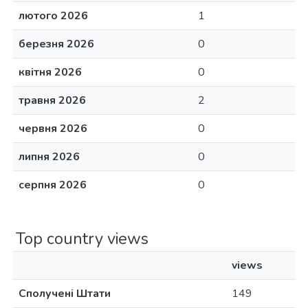
лютого 2026
1
березня 2026
0
квітня 2026
0
травня 2026
2
червня 2026
0
липня 2026
0
серпня 2026
0
Top country views
views
Сполучені Штати
149