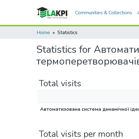
Communities & Collections
Home
Statistics
Statistics for Автома
термоперетворювачі
Total visits
Автоматизована система динамічної ід
Total visits per month