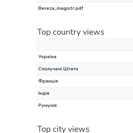
Bereza_magistr.pdf
Top country views
Україна
Сполучені Штати
Франція
Індія
Румунія
Top city views