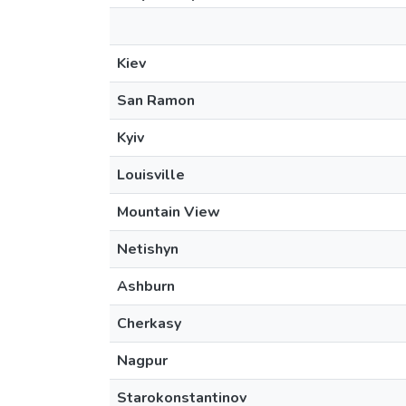
Kiev
San Ramon
Kyiv
Louisville
Mountain View
Netishyn
Ashburn
Cherkasy
Nagpur
Starokonstantinov