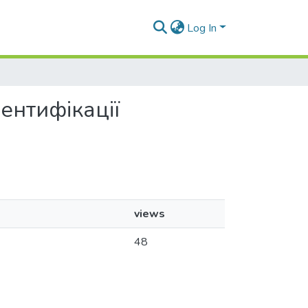
Log In
дентифікації
views
48