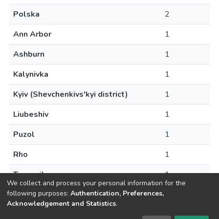
Polska
2
Ann Arbor
1
Ashburn
1
Kalynivka
1
Kyiv (Shevchenkivs'kyi district)
1
Liubeshiv
1
Puzol
1
Rho
1
Ternopil
1
We collect and process your personal information for the
following purposes:
Authentication, Preferences,
Acknowledgement and Statistics
.