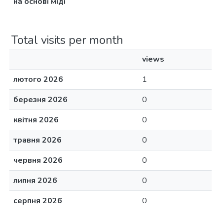
на основі міді
Total visits per month
views
лютого 2026
1
березня 2026
0
квітня 2026
0
травня 2026
0
червня 2026
0
липня 2026
0
серпня 2026
0