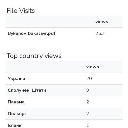
File Visits
views
Bykanov_bakalavr.pdf
253
Top country views
views
Україна
20
Сполучені Штати
9
Панама
2
Польща
2
Іспанія
1