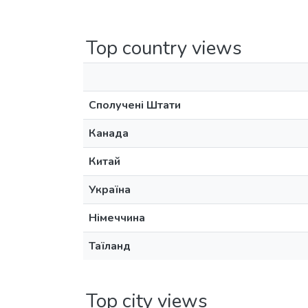
Top country views
Сполучені Штати
Канада
Китай
Україна
Німеччина
Таїланд
Top city views