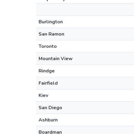
Burlington
San Ramon
Toronto
Mountain View
Rindge
Fairfield
Kiev
San Diego
Ashburn
Boardman