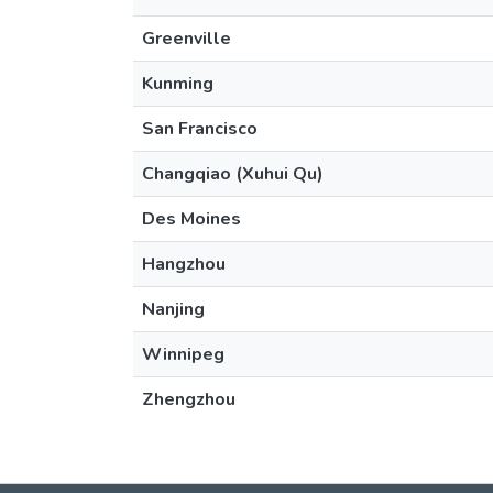
Greenville
Kunming
San Francisco
Changqiao (Xuhui Qu)
Des Moines
Hangzhou
Nanjing
Winnipeg
Zhengzhou