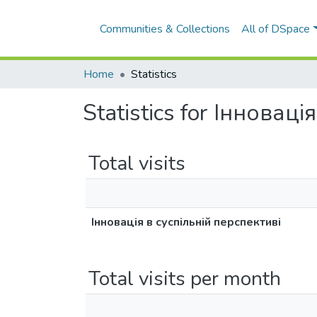
Communities & Collections
Home
Statistics
Statistics for Інновац
Total visits
Інновація в суспільній перспективі
Total visits per month