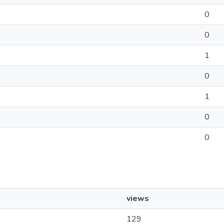
0
0
1
0
1
0
0
views
129