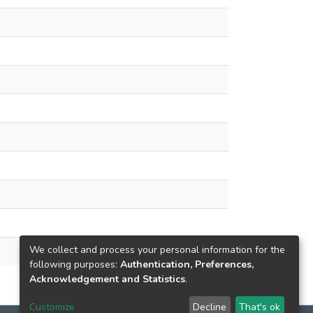
We collect and process your personal information for the
following purposes:
Authentication, Preferences,
Acknowledgement and Statistics
.
Customize
Decline
That's ok