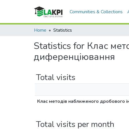
Communities & Collections
Home
Statistics
Statistics for Клас м
диференціювання
Total visits
Клас методів наближеного дробового 
Total visits per month