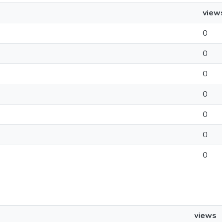
view
0
0
0
0
0
0
0
views