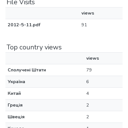
File Visits
views
2012-5-11.pdf
91
Top country views
views
Сполучені Штати
79
Україна
6
Китай
4
Греція
2
Швеція
2